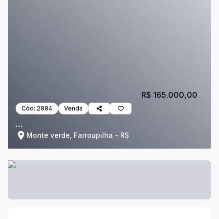
R$ 165.000,00
Cód:
2884
Venda
...
Monte verde, Farroupilha - RS