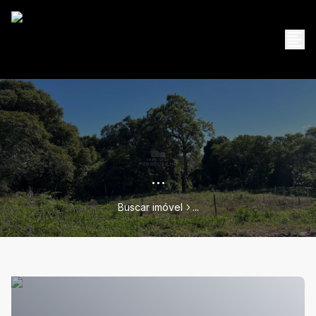
...
Buscar imóvel
...