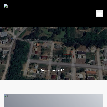
...
Buscar imóvel
...