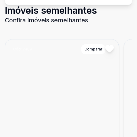
Imóveis semelhantes
Confira imóveis semelhantes
Cód:
2469
Comparar
Có