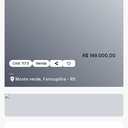
R$ 149.000,00
Cód:
1173
Venda
...
Monte verde, Farroupilha - RS