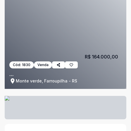
R$ 164.000,00
Cód:
1830
Venda
...
Monte verde, Farroupilha - RS