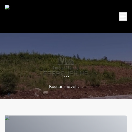
...
Buscar imóvel
...