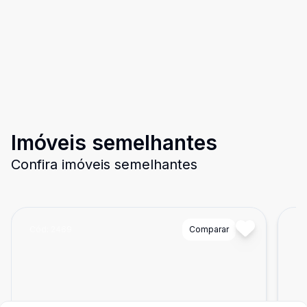
Imóveis semelhantes
Confira imóveis semelhantes
Cód:
2469
Comparar
Có