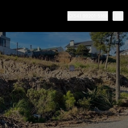
(54) 99201-5168