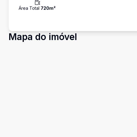
Área Total
720
m²
Mapa do imóvel