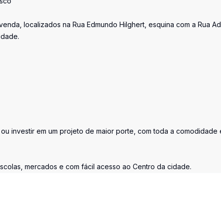
isco
à venda, localizados na Rua Edmundo Hilghert, esquina com a Rua Ad
idade.
 ou investir em um projeto de maior porte, com toda a comodidade 
escolas, mercados e com fácil acesso ao Centro da cidade.