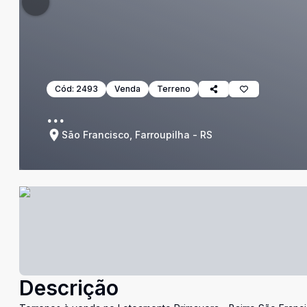
Cód:
2493
Venda
Terreno
...
São Francisco, Farroupilha - RS
Descrição