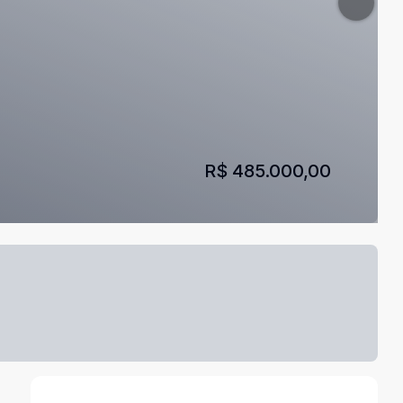
R$ 485.000,00