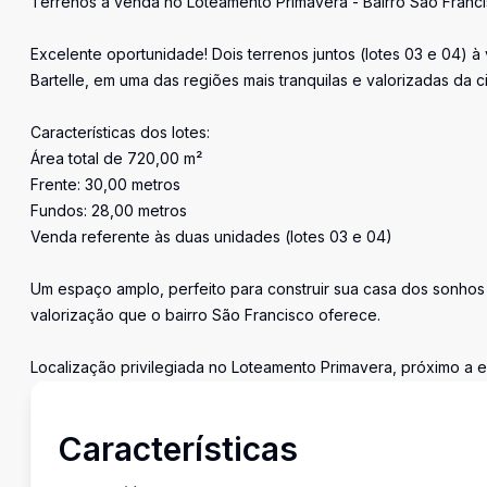
Terrenos à venda no Loteamento Primavera - Bairro São Franc
Excelente oportunidade! Dois terrenos juntos (lotes 03 e 04) 
Bartelle, em uma das regiões mais tranquilas e valorizadas da c
Características dos lotes:
Área total de 720,00 m²
Frente: 30,00 metros
Fundos: 28,00 metros
Venda referente às duas unidades (lotes 03 e 04)
Um espaço amplo, perfeito para construir sua casa dos sonhos
valorização que o bairro São Francisco oferece.
Localização privilegiada no Loteamento Primavera, próximo a 
Características