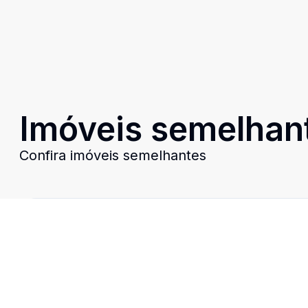
Imóveis semelhan
Confira imóveis semelhantes
Cód:
3008
Comparar