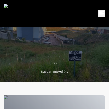
...
Buscar imóvel
...