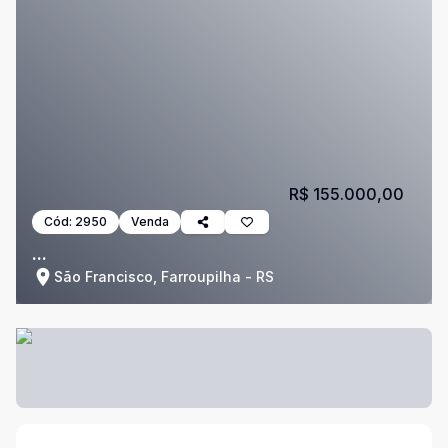
R$ 155.000,00
Cód:
2950
Venda
...
São Francisco, Farroupilha - RS