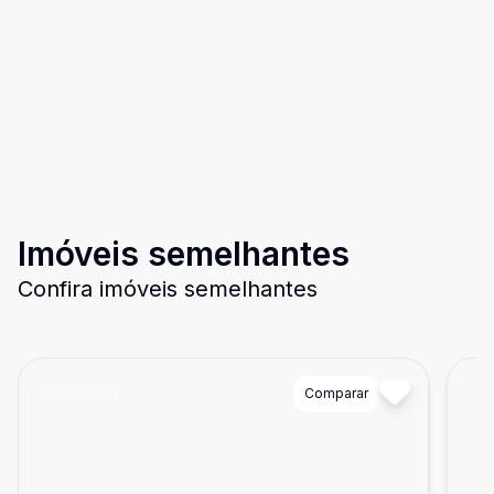
Imóveis semelhantes
Confira imóveis semelhantes
Cód:
3008
Comparar
Có