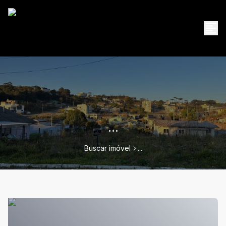
...
Buscar imóvel
...