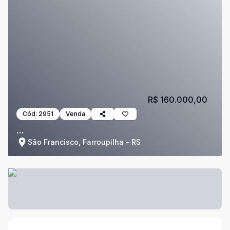
R$ 160.000,00
Cód:
2951
Venda
...
São Francisco, Farroupilha - RS