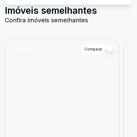
Imóveis semelhantes
Confira imóveis semelhantes
Cód:
3008
Comparar
Có