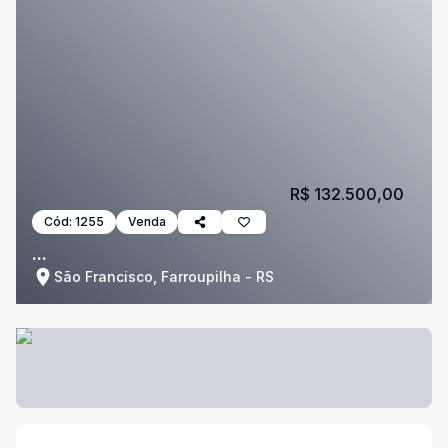
R$ 132.500,00
Cód:
1255
Venda
...
São Francisco, Farroupilha - RS