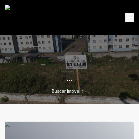
...
Buscar imóvel
...