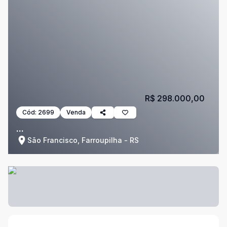
R$ 298.000,00
Cód:
2699
Venda
...
São Francisco, Farroupilha - RS