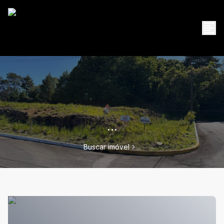
...
Buscar imóvel
...