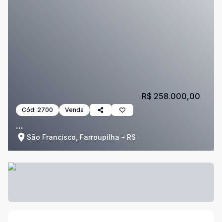
R$ 258.000,00
Cód:
2700
Venda
...
São Francisco, Farroupilha - RS