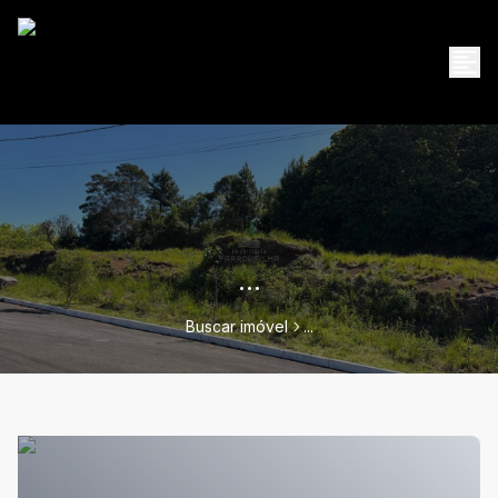
...
Buscar imóvel
...